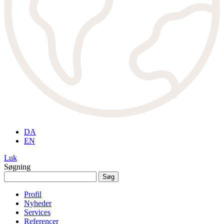
DA
EN
Luk
Søgning
Søg
efter:
Profil
Nyheder
Services
Referencer