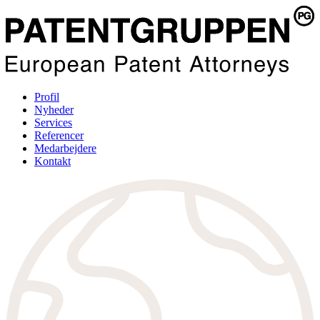
Profil
Nyheder
Services
Referencer
Medarbejdere
Kontakt