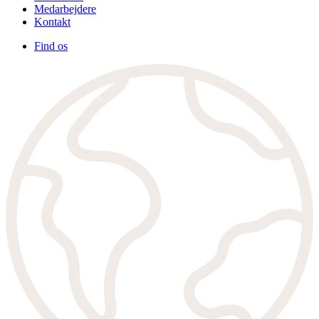
Medarbejdere
Kontakt
Find os