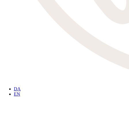
DA
EN