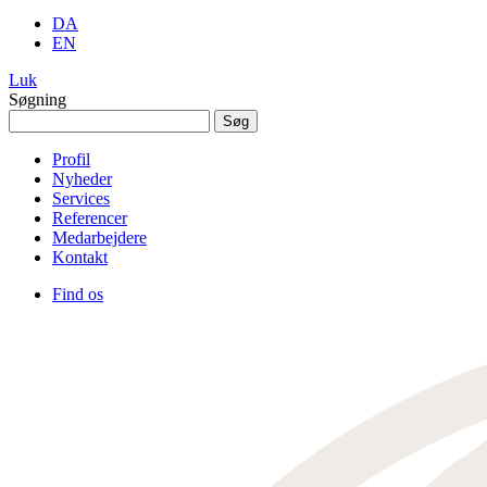
DA
EN
Luk
Søgning
Søg
efter:
Profil
Nyheder
Services
Referencer
Medarbejdere
Kontakt
Find os